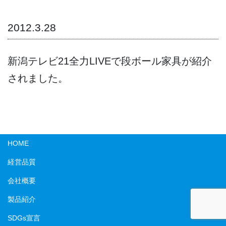
2012.3.28
新潟テレビ21全力LIVEで段ボール家具が紹介
されました。
HOME
経営品質
会社概要
製品紹介
SDGs宣言