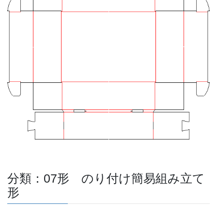
分類：07形 のり付け簡易組み立て
形