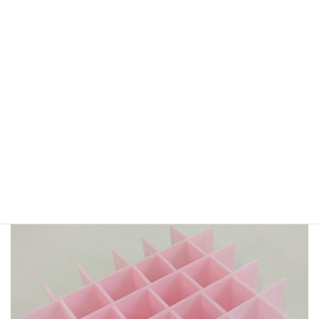
その他の素材
段ボール、プラ段以外の梱包資材として、緩衝効果や永久帯電防
止効果のある素材、食品や医薬品、クリーンルームなど異物の侵
入を嫌う用途に適した素材など、幅広い分野で対応可能な素材を
取り揃えております。