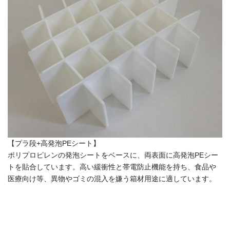
【プラ段+高発泡PEシート】
ポリプロピレンの発泡シートをベースに、両表面に高発泡PEシー
トを貼合しています。高い緩衝性と帯電防止機能を持ち、食品や
医療向け等、異物やゴミの混入を嫌う箱材用途に適しています。