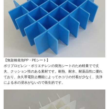
【無架橋発泡PP・PEシート】
ポリプロピレン・ポリエチレンの発泡シートのため軽量でで丈
夫、クッション性のある素材です。耐熱、耐水、耐薬品性に優れ
ており、永久帯電防止機能によってホコリの付着が少なく、洗浄
による水の浸水がないので衛生的です。