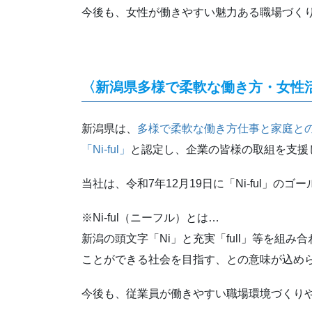
今後も、女性が働きやすい魅力ある職場づく
〈新潟県多様で柔軟な働き方・女性活躍
新潟県は、
多様で柔軟な働き方仕事と家庭と
「Ni-ful」
と認定し、企業の皆様の取組を支援
当社は、令和7年12月19日に「Ni-ful」の
※Ni-ful（ニーフル）とは…
新潟の頭文字「Ni」と充実「full」等を組
ことができる社会を目指す、との意味が込め
今後も、従業員が働きやすい職場環境づくり