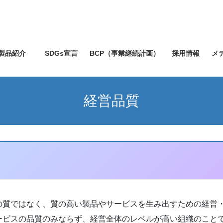
製品紹介
SDGs宣言
BCP（事業継続計画）
採用情報
メ
経営品質
の質ではなく、質の高い製品やサービスを生み出すための経営
ービスの品質のみならず、経営全体のレベルが高い組織のこと