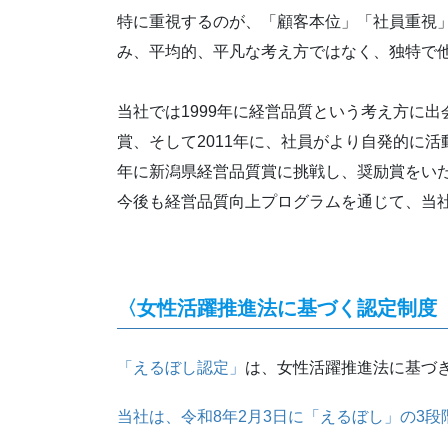
特に重視するのが、「顧客本位」「社員重視」
み、平均的、平凡な考え方ではなく、独特で
当社では1999年に経営品質という考え方に出会いま
賞、そして2011年に、社員がより自発的に
年に新潟県経営品質賞に挑戦し、奨励賞をい
今後も経営品質向上プログラムを通じて、当
〈女性活躍推進法に基づく認定制度
「えるぼし認定」
は、女性活躍推進法に基づ
当社は、令和8年2月3日に「えるぼし」の3