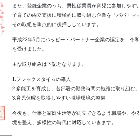
また、登録企業のうち、男性従業員が育児に参加しやす
子育ての両立支援に積極的に取り組む企業を「パパ・マ
その取組を重点的に後押ししています。
平成22年5月にハッピー・パートナー企業の認定を、令
を受けました。
主な取り組みは下記となります。
1.フレックスタイムの導入
2.多能工を育成し、各部署の勤務時間の短縮に取り組む
3.育児休暇を取得しやすい職場環境の整備
今後も、仕事と家庭生活等が両立できるよう職場や、や
境を整え、多様性の時代に対応していきます。