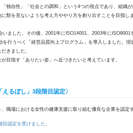
「独自性」「社会との調和」という4つの視点であり、組織が
他に類を見ないような考え方ややり方を創り出すことを目指し
した。その後、2001年にISO14001、2003年にISO90
活動を行うべく「経営品質向上プログラム」を導入しました。現状
ただきました。
社が目指す「ありたい姿」へ近づきたいと考えています。
「えるぼし」3段階目認定〉
き、職場における女性の健康支援に取り組む優良な企業を認定
段階目認定を受けました。